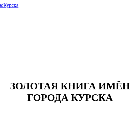
июКурска
ЗОЛОТАЯ КНИГА ИМЁН
ГОРОДА КУРСКА