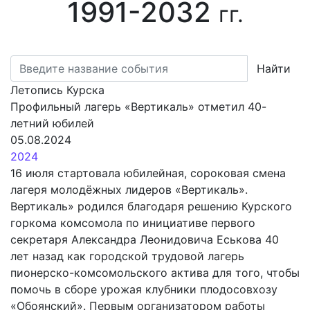
1991-2032
гг.
Найти
Летопись Курска
Профильный лагерь «Вертикаль» отметил 40-
летний юбилей
05.08.2024
2024
16 июля стартовала юбилейная, сороковая смена
лагеря молодёжных лидеров «Вертикаль».
Вертикаль» родился благодаря решению Курского
горкома комсомола по инициативе первого
секретаря Александра Леонидовича Еськова 40
лет назад как городской трудовой лагерь
пионерско-комсомольского актива для того, чтобы
помочь в сборе урожая клубники плодосовхозу
«Обоянский». Первым организатором работы