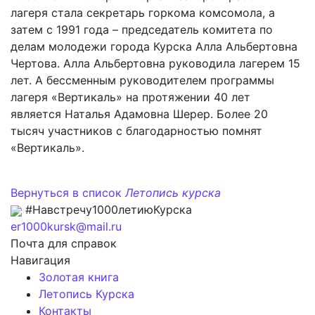
лагеря стала секретарь горкома комсомола, а
затем с 1991 года – председатель комитета по
делам молодежи города Курска Алла Альбертовна
Чертова. Алла Альбертовна руководила лагерем 15
лет. А бессменным руководителем программы
лагеря «Вертикаль» на протяжении 40 лет
является Наталья Адамовна Шерер. Более 20
тысяч участников с благодарностью помнят
«Вертикаль».
Вернуться в список
Летопись курска
#Навстречу1000летиюКурска
er1000kursk@mail.ru
Почта для справок
Навигация
Золотая книга
Летопись Курска
Контакты