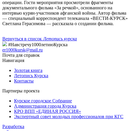
операции. Гости мероприятия просмотрели фрагменты
документального фильма «За речкой», основанного на
интервью курян-участников афганской войны. Автор фильма
— специальный корреспондент телеканала «ВЕСТИ-КУРСК»
Светлана Герасимова — рассказала о создании фильма.
Вернуться в список
Летопись курска
#Навстречу1000летиюКурска
er1000kursk@mail.ru
Почта для справок
Навигация
Золотая книга
Летопись Курска
Контакты
Партнеры проекта
Курское городское Собрание
Администрация города Курска
КРО ВПП «ЕДИНАЯ РОССИЯ»
Экспертный совет молодых профессионалов при КГС
Разработка