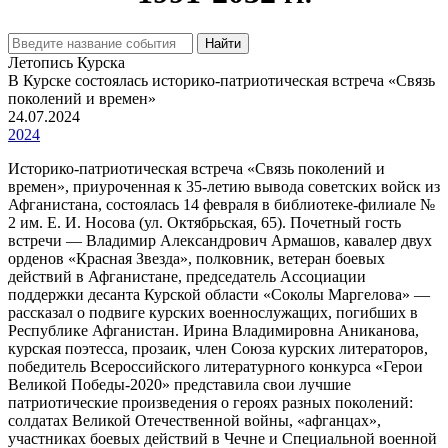
Найти
Летопись Курска
В Курске состоялась историко-патриотическая встреча «Связь
поколений и времен»
24.07.2024
2024
Историко-патриотическая встреча «Связь поколений и
времен», приуроченная к 35-летию вывода советских войск из
Афганистана, состоялась 14 февраля в библиотеке-филиале №
2 им. Е. И. Носова (ул. Октябрьская, 65). Почетный гость
встречи — Владимир Александрович Армашов, кавалер двух
орденов «Красная Звезда», полковник, ветеран боевых
действий в Афганистане, председатель Ассоциации
поддержки десанта Курской области «Соколы Маргелова» —
рассказал о подвиге курских военнослужащих, погибших в
Республике Афганистан. Ирина Владимировна Аниканова,
курская поэтесса, прозаик, член Союза курских литераторов,
победитель Всероссийского литературного конкурса «Герои
Великой Победы-2020» представила свои лучшие
патриотические произведения о героях разных поколений:
солдатах Великой Отечественной войны, «афганцах»,
участниках боевых действий в Чечне и Специальной военной