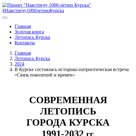
#Навстречу1000летиюКурска
Главная
Золотая книга
Летопись Курска
Контакты
Главная
Летопись Курска
2024
В Курске состоялась историко-патриотическая встреча
«Связь поколений и времен»
СОВРЕМЕННАЯ
ЛЕТОПИСЬ
ГОРОДА КУРСКА
1991-2032
гг.