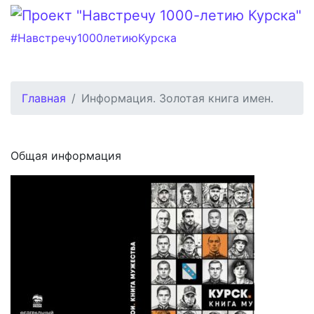
#Навстречу1000летиюКурска
Главная
Информация. Золотая книга имен.
Общая информация