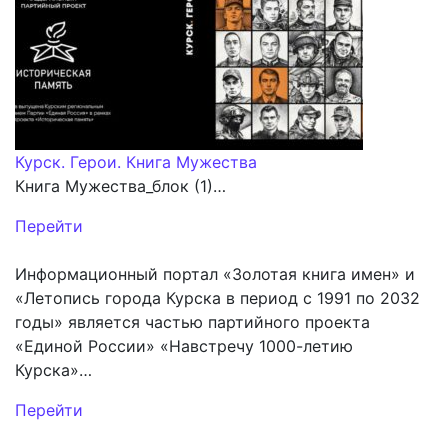
Курск. Герои. Книга Мужества
Книга Мужества_блок (1)…
Перейти
Информационный портал «Золотая книга имен» и
«Летопись города Курска в период с 1991 по 2032
годы» является частью партийного проекта
«Единой России» «Навстречу 1000-летию
Курска»…
Перейти