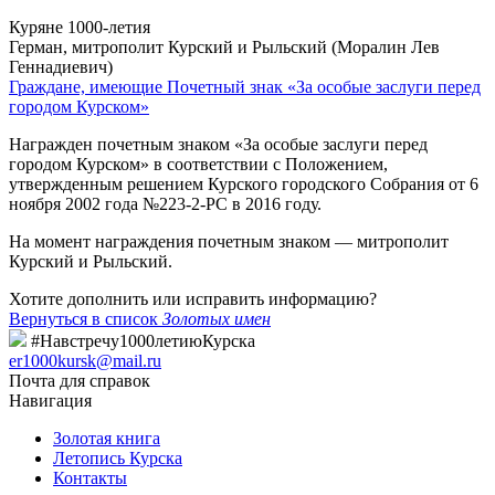
Куряне 1000-летия
Герман, митрополит Курский и Рыльский (Моралин Лев
Геннадиевич)
Граждане, имеющие Почетный знак «За особые заслуги перед
городом Курском»
Награжден почетным знаком «За особые заслуги перед
городом Курском» в соответствии с Положением,
утвержденным решением Курского городского Собрания от 6
ноября 2002 года №223-2-РС в 2016 году.
На момент награждения почетным знаком — митрополит
Курский и Рыльский.
Хотите дополнить или исправить информацию?
Вернуться в список
Золотых имен
#Навстречу1000летиюКурска
er1000kursk@mail.ru
Почта для справок
Навигация
Золотая книга
Летопись Курска
Контакты