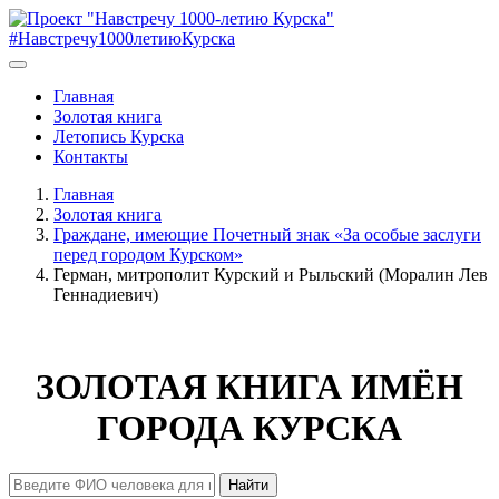
#Навстречу1000летиюКурска
Главная
Золотая книга
Летопись Курска
Контакты
Главная
Золотая книга
Граждане, имеющие Почетный знак «За особые заслуги
перед городом Курском»
Герман, митрополит Курский и Рыльский (Моралин Лев
Геннадиевич)
ЗОЛОТАЯ КНИГА ИМЁН
ГОРОДА КУРСКА
Найти