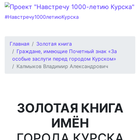
#Навстречу1000летиюКурска
Главная
Золотая книга
Граждане, имеющие Почетный знак «За
особые заслуги перед городом Курском»
Калмыков Владимир Александрович
ЗОЛОТАЯ КНИГА
ИМЁН
ГОРОДА КУРСКА