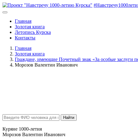
#Навстречу1000лет
Главная
Золотая книга
Летопись Курска
Контакты
Главная
Золотая книга
Граждане, имеющие Почетный знак «За особые заслуги п
Морозов Валентин Иванович
Найти
Куряне 1000-летия
Морозов Валентин Иванович