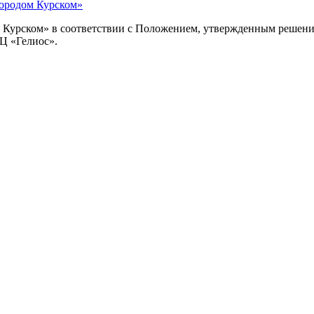
городом Курском»
 Курском» в соответствии с Положением, утвержденным решение
Ц «Гелиос».