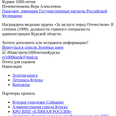
Куряне 1000-летия
Почевиченкова Вера Алексеевна
Граждане, имеющие Государственные награды Российской
Федерации
Награждена медалью ордена «За заслуги перед Отечеством» II
степени (1999) должности главного специалиста
администрации Курской области.
Хотите дополнить или исправить информацию?
Вернуться в список
Золотых имен
#Навстречу1000летиюКурска
er1000kursk@mail.ru
Почта для справок
Навигация
Золотая книга
Летопись Курска
Контакты
Партнеры проекта
Курское городское Собрание
Администрация города Курска
КРО ВПП «ЕДИНАЯ РОССИЯ»