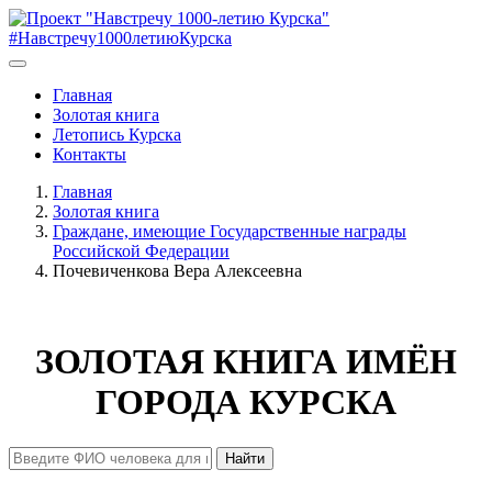
#Навстречу1000летиюКурска
Главная
Золотая книга
Летопись Курска
Контакты
Главная
Золотая книга
Граждане, имеющие Государственные награды
Российской Федерации
Почевиченкова Вера Алексеевна
ЗОЛОТАЯ КНИГА ИМЁН
ГОРОДА КУРСКА
Найти