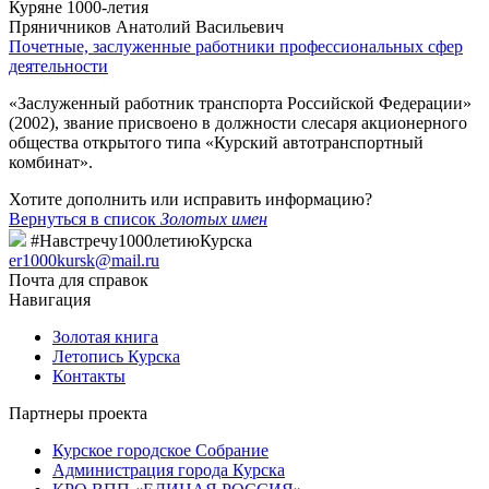
Куряне 1000-летия
Пряничников Анатолий Васильевич
Почетные, заслуженные работники профессиональных сфер
деятельности
«Заслуженный работник транспорта Российской Федерации»
(2002), звание присвоено в должности слесаря акционерного
общества открытого типа «Курский автотранспортный
комбинат».
Хотите дополнить или исправить информацию?
Вернуться в список
Золотых имен
#Навстречу1000летиюКурска
er1000kursk@mail.ru
Почта для справок
Навигация
Золотая книга
Летопись Курска
Контакты
Партнеры проекта
Курское городское Собрание
Администрация города Курска