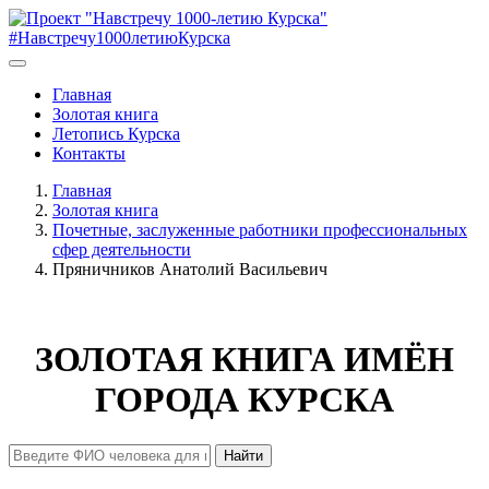
#Навстречу1000летиюКурска
Главная
Золотая книга
Летопись Курска
Контакты
Главная
Золотая книга
Почетные, заслуженные работники профессиональных
сфер деятельности
Пряничников Анатолий Васильевич
ЗОЛОТАЯ КНИГА ИМЁН
ГОРОДА КУРСКА
Найти