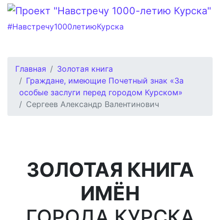
#Навстречу1000летиюКурска
Главная
Золотая книга
Граждане, имеющие Почетный знак «За
особые заслуги перед городом Курском»
Сергеев Александр Валентинович
ЗОЛОТАЯ КНИГА
ИМЁН
ГОРОДА КУРСКА