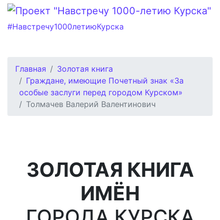
#Навстречу1000летиюКурска
Главная
Золотая книга
Граждане, имеющие Почетный знак «За
особые заслуги перед городом Курском»
Толмачев Валерий Валентинович
ЗОЛОТАЯ КНИГА
ИМЁН
ГОРОДА КУРСКА