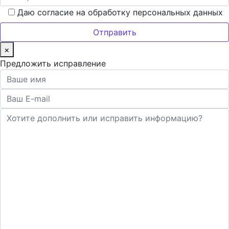
Даю согласие на обработку персональных данных
×
Предложить исправление