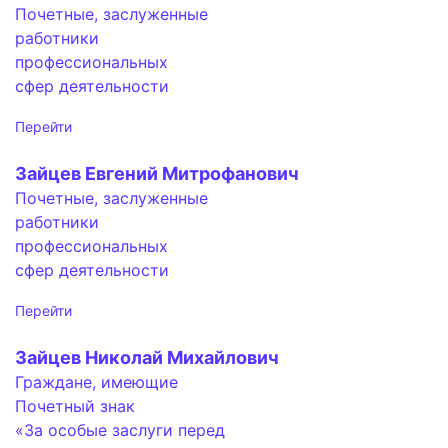
Почетные, заслуженные
работники
профессиональных
сфер деятельности
Перейти
Зайцев Евгений Митрофанович
Почетные, заслуженные
работники
профессиональных
сфер деятельности
Перейти
Зайцев Николай Михайлович
Граждане, имеющие
Почетный знак
«За особые заслуги перед