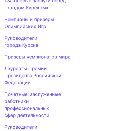
«За особые заслуги перед
городом Курском»
Чемпионы и призеры
Олимпийских Игр
Руководители
города Курска
Призеры чемпионатов мира
Лауреаты Премии
Президента Российской
Федерации
Почетные, заслуженные
работники
профессиональных
сфер деятельности
Руководители