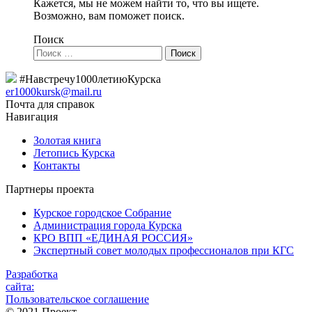
Кажется, мы не можем найти то, что вы ищете.
Возможно, вам поможет поиск.
Поиск
#Навстречу1000летиюКурска
er1000kursk@mail.ru
Почта для справок
Навигация
Золотая книга
Летопись Курска
Контакты
Партнеры проекта
Курское городское Собрание
Администрация города Курска
КРО ВПП «ЕДИНАЯ РОССИЯ»
Экспертный совет молодых профессионалов при КГС
Разработка
сайта:
Пользовательское соглашение
© 2021 Проект