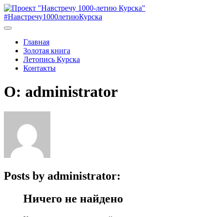
#Навстречу1000летиюКурска
Главная
Золотая книга
Летопись Курска
Контакты
О: administrator
Posts by administrator:
Ничего не найдено