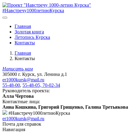
#Навстречу1000летиюКурска
Главная
Золотая книга
Летопись Курска
Контакты
Главная
Контакты
Написать нам
305000 г. Курск, ул. Ленина д.1
er1000kursk@mail.ru
55-48-00
,
55-48-05, 70-02-34
Руководитель проекта:
Алла Чертова
Контактные лица:
Анна Кошкина, Григорий Грищенко, Галина Третьякова
#Навстречу1000летиюКурска
er1000kursk@mail.ru
Почта для справок
Навигация