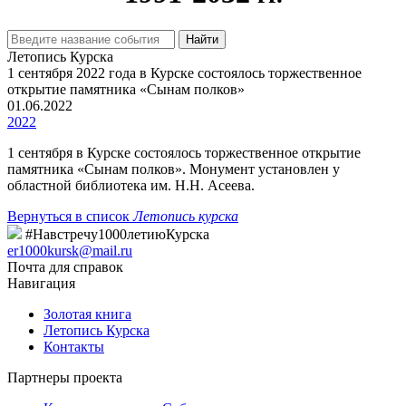
Найти
Летопись Курска
1 сентября 2022 года в Курске состоялось торжественное
открытие памятника «Сынам полков»
01.06.2022
2022
1 сентября в Курске состоялось торжественное открытие
памятника «Сынам полков». Монумент установлен у
областной библиотека им. Н.Н. Асеева.
Вернуться в список
Летопись курска
#Навстречу1000летиюКурска
er1000kursk@mail.ru
Почта для справок
Навигация
Золотая книга
Летопись Курска
Контакты
Партнеры проекта