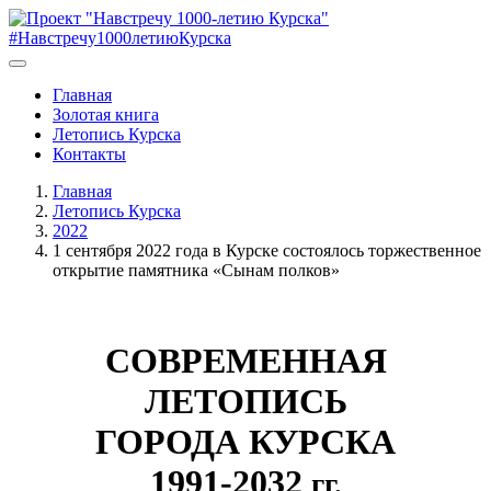
#Навстречу1000летиюКурска
Главная
Золотая книга
Летопись Курска
Контакты
Главная
Летопись Курска
2022
1 сентября 2022 года в Курске состоялось торжественное
открытие памятника «Сынам полков»
СОВРЕМЕННАЯ
ЛЕТОПИСЬ
ГОРОДА КУРСКА
1991-2032
гг.