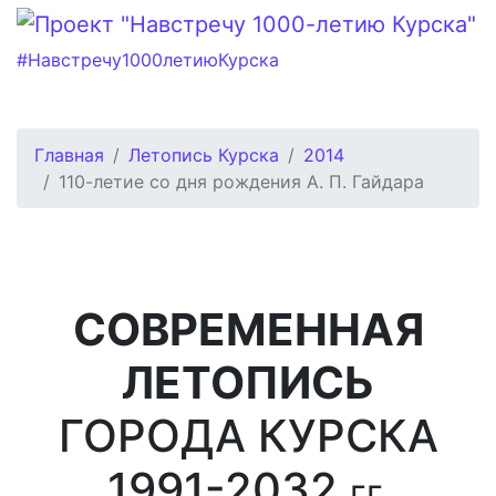
#Навстречу1000летиюКурска
Главная
Летопись Курска
2014
110-летие со дня рождения А. П. Гайдара
СОВРЕМЕННАЯ
ЛЕТОПИСЬ
ГОРОДА КУРСКА
1991-2032
гг.