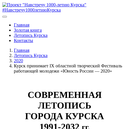
#Навстречу1000летиюКурска
Главная
Золотая книга
Летопись Курска
Контакты
Главная
Летопись Курска
2020
Курск принимает IX областной творческий Фестиваль
работающей молодежи «Юность России — 2020»
СОВРЕМЕННАЯ
ЛЕТОПИСЬ
ГОРОДА КУРСКА
1991-2032
гг.