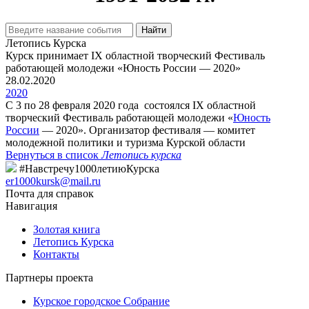
Найти
Летопись Курска
Курск принимает IX областной творческий Фестиваль
работающей молодежи «Юность России — 2020»
28.02.2020
2020
С 3 по 28 февраля 2020 года состоялся IX областной
творческий Фестиваль работающей молодежи «
Юность
России
— 2020». Организатор фестиваля — комитет
молодежной политики и туризма Курской области
Вернуться в список
Летопись курска
#Навстречу1000летиюКурска
er1000kursk@mail.ru
Почта для справок
Навигация
Золотая книга
Летопись Курска
Контакты
Партнеры проекта
Курское городское Собрание