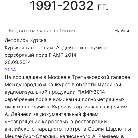
1991-2032
гг.
Найти
Летопись Курска
Курская галерея им. А. Дейнеки получила
серебряный приз FIAMP-2014
20.09.2014
2014
На прошедшем в Москве в Третьяковской галерее
Международном конкурсе в области музейной
аудиовизуальной продукции FIAMP-2014
серебряный приз в номинации полнометражных
фильмов получила Курская картинная галерея им.
А. Дейнеки за документальный фильм
«Возвращение королевы» о реставрации
английского парадного портрета Софии Шарлотты
Мекленбург-Стерлиц, написанного А. Рамзеем в