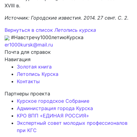
XVIII в.
Источник: Городские известия. 2014. 27 сент. С. 2.
Вернуться в список
Летопись курска
#Навстречу1000летиюКурска
er1000kursk@mail.ru
Почта для справок
Навигация
Золотая книга
Летопись Курска
Контакты
Партнеры проекта
Курское городское Собрание
Администрация города Курска
КРО ВПП «ЕДИНАЯ РОССИЯ»
Экспертный совет молодых профессионалов
при КГС