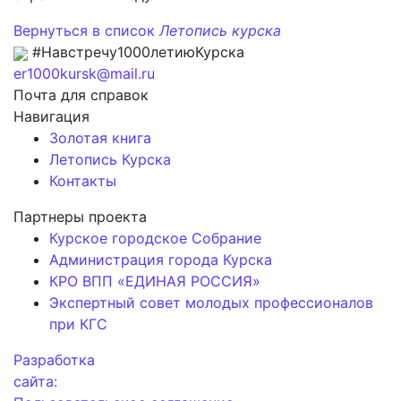
Вернуться в список
Летопись курска
#Навстречу1000летиюКурска
er1000kursk@mail.ru
Почта для справок
Навигация
Золотая книга
Летопись Курска
Контакты
Партнеры проекта
Курское городское Собрание
Администрация города Курска
КРО ВПП «ЕДИНАЯ РОССИЯ»
Экспертный совет молодых профессионалов
при КГС
Разработка
сайта: