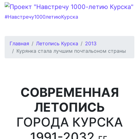
#Навстречу1000летиюКурска
Главная
Летопись Курска
2013
Курянка стала лучшим почтальоном страны
СОВРЕМЕННАЯ
ЛЕТОПИСЬ
ГОРОДА КУРСКА
1991-2032
гг.