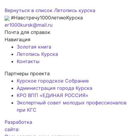
Вернуться в список
Летопись курска
#Навстречу1000летиюКурска
er1000kursk@mail.ru
Почта для справок
Навигация
Золотая книга
Летопись Курска
Контакты
Партнеры проекта
Курское городское Собрание
Администрация города Курска
КРО ВПП «ЕДИНАЯ РОССИЯ»
Экспертный совет молодых профессионалов
при КГС
Разработка
сайта: