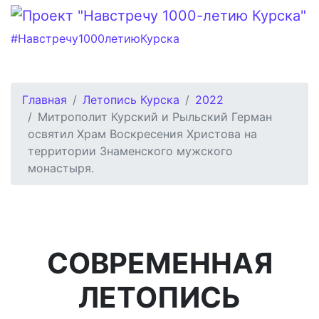
#Навстречу1000летиюКурска
Главная
Летопись Курска
2022
Митрополит Курский и Рыльский Герман
освятил Храм Воскресения Христова на
территории Знаменского мужского
монастыря.
СОВРЕМЕННАЯ
ЛЕТОПИСЬ