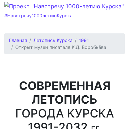
#Навстречу1000летиюКурска
Главная
Летопись Курска
1991
Открыт музей писателя К.Д. Воробьёва
СОВРЕМЕННАЯ
ЛЕТОПИСЬ
ГОРОДА КУРСКА
1991-2032
гг.