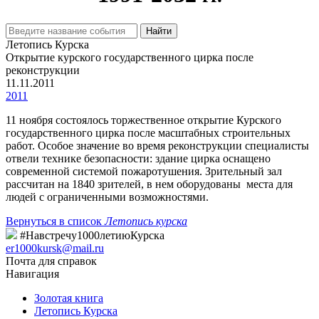
Найти
Летопись Курска
Открытие курского государственного цирка после
реконструкции
11.11.2011
2011
11 ноября состоялось торжественное открытие Курского
государственного цирка после масштабных строительных
работ. Особое значение во время реконструкции специалисты
отвели технике безопасности: здание цирка оснащено
современной системой пожаротушения. Зрительный зал
рассчитан на 1840 зрителей, в нем оборудованы места для
людей с ограниченными возможностями.
Вернуться в список
Летопись курска
#Навстречу1000летиюКурска
er1000kursk@mail.ru
Почта для справок
Навигация
Золотая книга
Летопись Курска