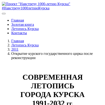
#Навстречу1000летиюКурска
Главная
Золотая книга
Летопись Курска
Контакты
Главная
Летопись Курска
2011
Открытие курского государственного цирка после
реконструкции
СОВРЕМЕННАЯ
ЛЕТОПИСЬ
ГОРОДА КУРСКА
1991-2032
гг.