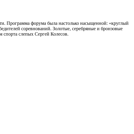
сти. Программа форума была настолько насыщенной: «круглый
бедителей соревнований. Золотые, серебряные и бронзовые
м спорта слепых Сергей Колесов.