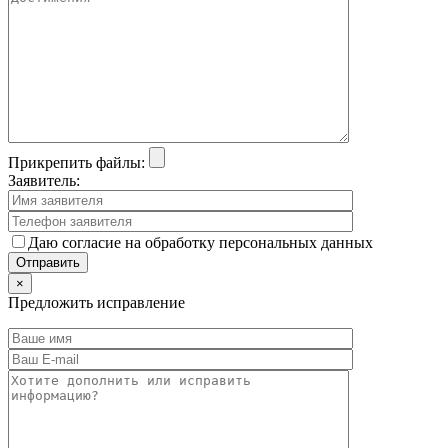
Прикрепить файлы:
Заявитель:
Даю согласие на обработку персональных данных
×
Предложить исправление