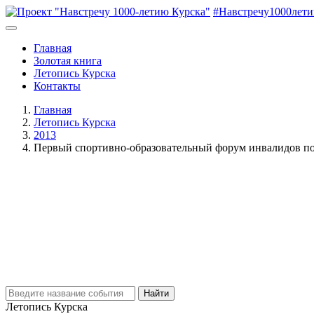
#Навстречу1000лет
Главная
Золотая книга
Летопись Курска
Контакты
Главная
Летопись Курска
2013
Первый спортивно-образовательный форум инвалидов п
Найти
Летопись Курска