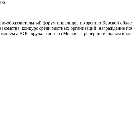
нию
ивно-образовательный форум инвалидов по зрению Курской обла
знакомства, конкурс среди местных организаций, награждение по
омплекса ВОС вручал гость из Москвы, тренер по игровым вида