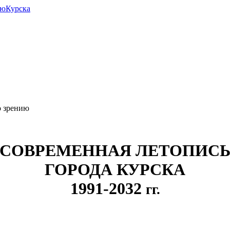
июКурска
о зрению
СОВРЕМЕННАЯ ЛЕТОПИС
ГОРОДА КУРСКА
1991-2032
гг.