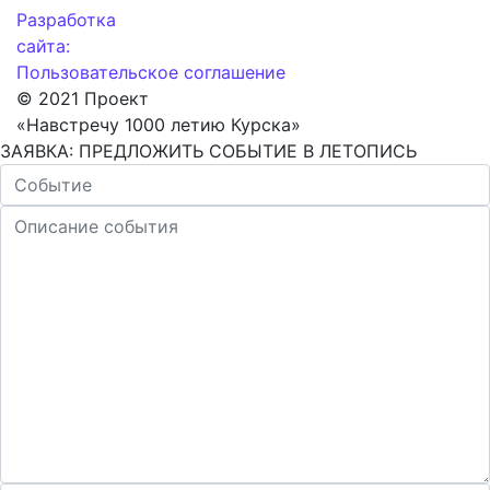
Разработка
сайта:
Пользовательское соглашение
© 2021 Проект
«Навстречу 1000 летию Курска»
ЗАЯВКА: ПРЕДЛОЖИТЬ СОБЫТИЕ В ЛЕТОПИСЬ