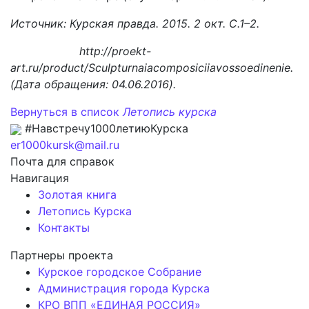
Источник: Курская правда. 2015. 2 окт. С.1–2.
http://proekt-
art.ru/product/Sculpturnaiacomposiciiavossoedinenie.
(Дата обращения: 04.06.2016).
Вернуться в список
Летопись курска
#Навстречу1000летиюКурска
er1000kursk@mail.ru
Почта для справок
Навигация
Золотая книга
Летопись Курска
Контакты
Партнеры проекта
Курское городское Собрание
Администрация города Курска
КРО ВПП «ЕДИНАЯ РОССИЯ»