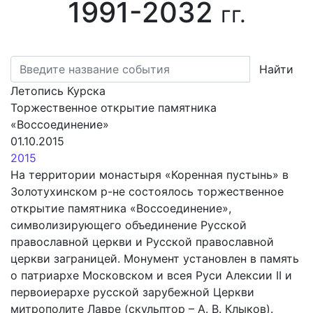
1991-2032
гг.
Найти
Летопись Курска
Торжественное открытие памятника
«Воссоединение»
01.10.2015
2015
На территории монастыря «Коренная пустынь» в
Золотухинском р-не состоялось торжественное
открытие памятника «Воссоединение»,
символизирующего объединение Русской
православной церкви и Русской православной
церкви заграницей. Монумент установлен в память
о патриархе Московском и всея Руси Алексии II и
первоиерархе русской зарубежной Церкви
митрополите Лавре (скульптор – А. В. Клыков).