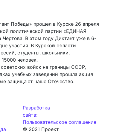
ант Победы» прошел в Курске 26 апреля
йской политической партии «ЕДИНАЯ
Чертова. В этом году Диктант уже в 6-
не участия. В Курской области
ессий, студенты, школьники,
 15000 человек.
 советских войск на границы СССР,
дках учебных заведений прошла акция
рые защищают наше Отечество.
Разработка
сайта:
Пользовательское соглашение
ода
© 2021 Проект