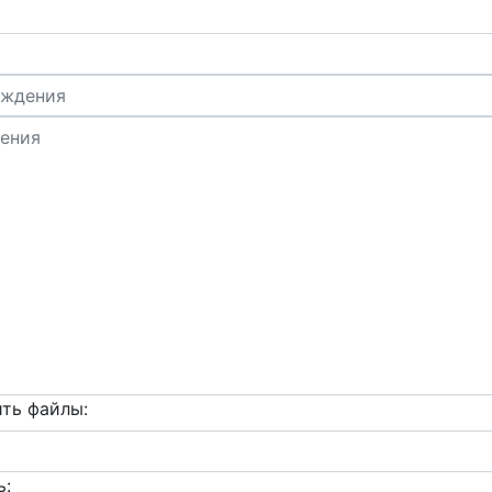
ть файлы:
ь: