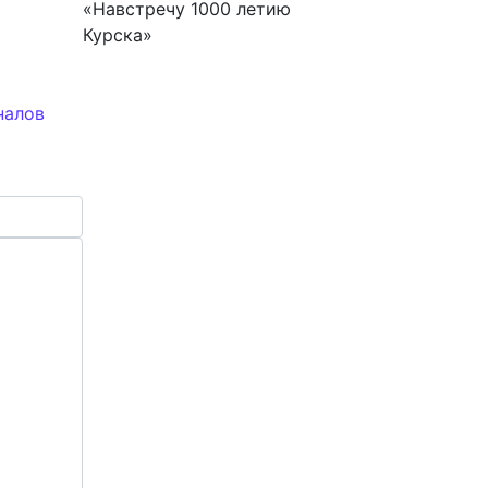
«Навстречу 1000 летию
Курска»
налов