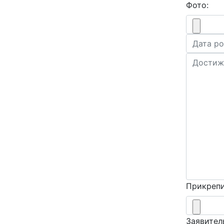
Фото:
Прикрепи
Заявител