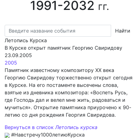
1991-2032
гг.
Найти
Летопись Курска
В Курске открыт памятник Георгию Свиридову
23.09.2005
2005
Памятник известному композитору XX века
Георгию Свиридову торжественно открыт сегодня
в Курске. На его постаменте высечены слова,
взятые из дневника композитора: «Воспеть Русь,
где Господь дал и велел мне жить, радоваться и
мучиться». Открытие памятника приурочено к 90-
летию со дня рождения Георгия Свиридова.
Вернуться в список
Летопись курска
#Навстречу1000летиюКурска