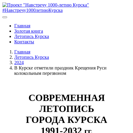
#Навстречу1000летиюКурска
Главная
Золотая книга
Летопись Курска
Контакты
Главная
Летопись Курска
2024
В Курске отметили праздник Крещения Руси
колокольным перезвоном
СОВРЕМЕННАЯ
ЛЕТОПИСЬ
ГОРОДА КУРСКА
1991-2032
гг.