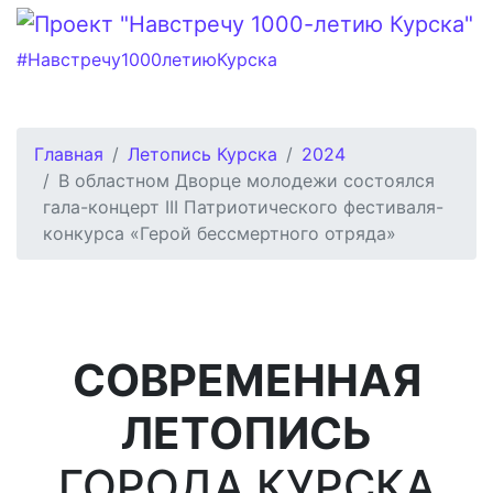
#Навстречу1000летиюКурска
Главная
Летопись Курска
2024
В областном Дворце молодежи состоялся
гала-концерт III Патриотического фестиваля-
конкурса «Герой бессмертного отряда»
СОВРЕМЕННАЯ
ЛЕТОПИСЬ
ГОРОДА КУРСКА