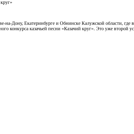
 круг»
ве-на-Дону, Екатеринбурге и Обнинске Калужской области, где в
ого конкурса казачьей песни «Казачий круг». Это уже второй усп