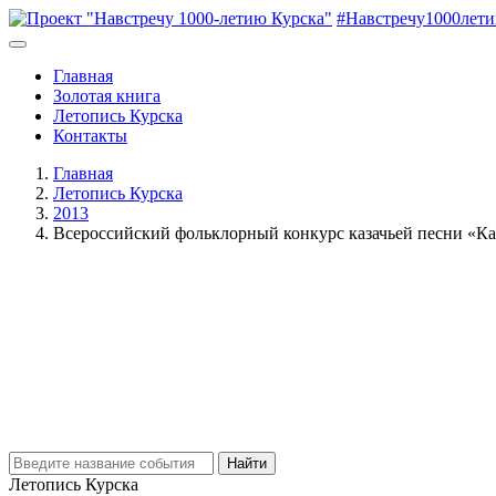
#Навстречу1000лет
Главная
Золотая книга
Летопись Курска
Контакты
Главная
Летопись Курска
2013
Всероссийский фольклорный конкурс казачьей песни «Ка
Найти
Летопись Курска