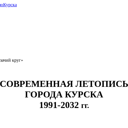
июКурска
зачий круг»
СОВРЕМЕННАЯ ЛЕТОПИС
ГОРОДА КУРСКА
1991-2032
гг.