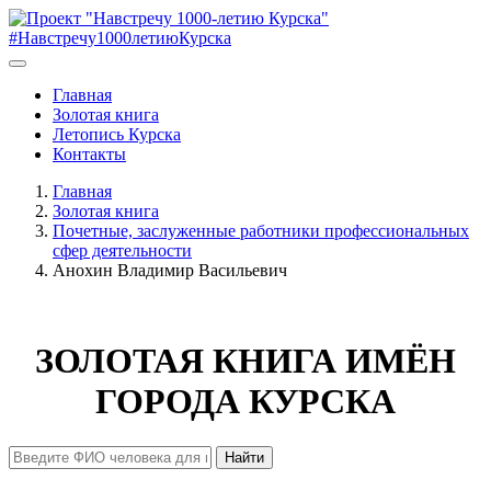
#Навстречу1000летиюКурска
Главная
Золотая книга
Летопись Курска
Контакты
Главная
Золотая книга
Почетные, заслуженные работники профессиональных
сфер деятельности
Анохин Владимир Васильевич
ЗОЛОТАЯ КНИГА ИМЁН
ГОРОДА КУРСКА
Найти