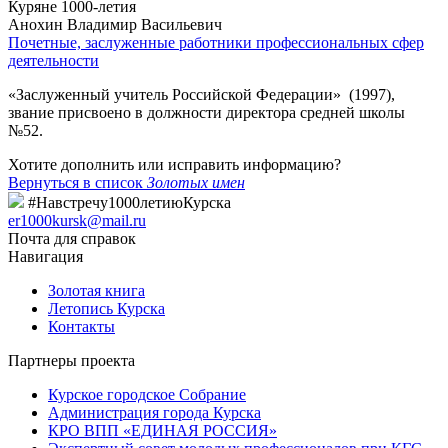
Куряне 1000-летия
Анохин Владимир Васильевич
Почетные, заслуженные работники профессиональных сфер
деятельности
«Заслуженный учитель Российской Федерации» (1997),
звание присвоено в должности директора средней школы
№52.
Хотите дополнить или исправить информацию?
Вернуться в список
Золотых имен
#Навстречу1000летиюКурска
er1000kursk@mail.ru
Почта для справок
Навигация
Золотая книга
Летопись Курска
Контакты
Партнеры проекта
Курское городское Собрание
Администрация города Курска
КРО ВПП «ЕДИНАЯ РОССИЯ»