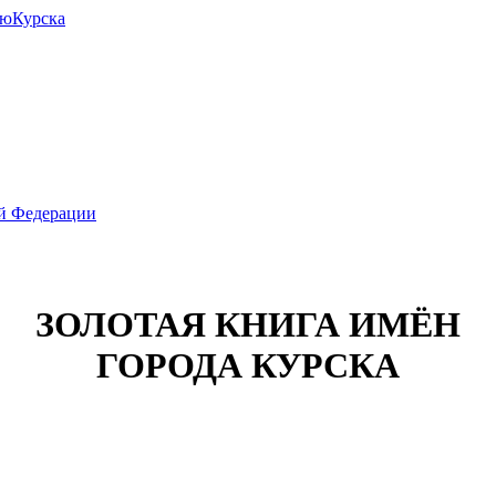
июКурска
ой Федерации
ЗОЛОТАЯ КНИГА ИМЁН
ГОРОДА КУРСКА