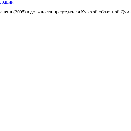
ерации
тепени (2005) в должности председателя Курской областной Дум