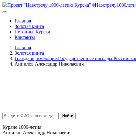
#Навстречу1000лет
Главная
Золотая книга
Летопись Курска
Контакты
Главная
Золотая книга
Граждане, имеющие Государственные награды Российск
Анпилов Александр Николаевич
Найти
Куряне 1000-летия
Анпилов Александр Николаевич