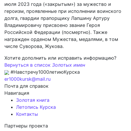
июля 2023 года («закрытым») за мужество и
героизм, проявленные при исполнении воинского
долга, гвардии прапорщику Лапшину Артуру
Владимировичу присвоено звание Героя
Российской Федерации (посмертно). Также
награжден орденом Мужества, медалями, в том
числе Суворова, Жукова.
Хотите дополнить или исправить информацию?
Вернуться в список
Золотых имен
#Навстречу1000летиюКурска
er1000kursk@mail.ru
Почта для справок
Навигация
Золотая книга
Летопись Курска
Контакты
Партнеры проекта