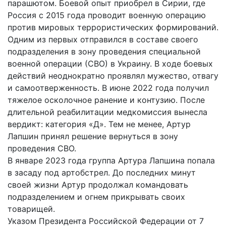
парашютом. Боевой опыт приобрел в Сирии, где
Россия с 2015 года проводит военную операцию
против мировых террористических формирований.
Одним из первых отправился в составе своего
подразделения в зону проведения специальной
военной операции (СВО) в Украину. В ходе боевых
действий неоднократно проявлял мужество, отвагу
и самоотверженность. В июне 2022 года получил
тяжелое осколочное ранение и контузию. После
длительной реабилитации медкомиссия вынесла
вердикт: категория «Д». Тем не менее, Артур
Лапшин принял решение вернуться в зону
проведения СВО.
В январе 2023 года группа Артура Лапшина попала
в засаду под артобстрел. До последних минут
своей жизни Артур продолжал командовать
подразделением и огнем прикрывать своих
товарищей.
Указом Президента Российской Федерации от 7