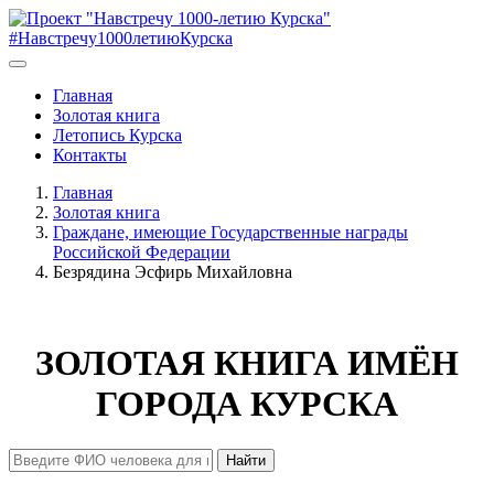
#Навстречу1000летиюКурска
Главная
Золотая книга
Летопись Курска
Контакты
Главная
Золотая книга
Граждане, имеющие Государственные награды
Российской Федерации
Безрядина Эсфирь Михайловна
ЗОЛОТАЯ КНИГА ИМЁН
ГОРОДА КУРСКА
Найти