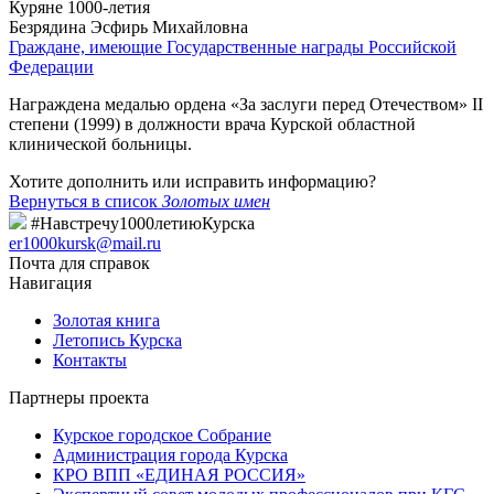
Куряне 1000-летия
Безрядина Эсфирь Михайловна
Граждане, имеющие Государственные награды Российской
Федерации
Награждена медалью ордена «За заслуги перед Отечеством» II
степени (1999) в должности врача Курской областной
клинической больницы.
Хотите дополнить или исправить информацию?
Вернуться в список
Золотых имен
#Навстречу1000летиюКурска
er1000kursk@mail.ru
Почта для справок
Навигация
Золотая книга
Летопись Курска
Контакты
Партнеры проекта
Курское городское Собрание
Администрация города Курска
КРО ВПП «ЕДИНАЯ РОССИЯ»