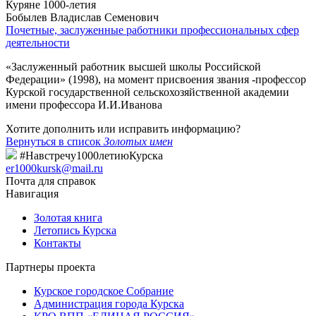
Куряне 1000-летия
Бобылев Владислав Семенович
Почетные, заслуженные работники профессиональных сфер
деятельности
«Заслуженный работник высшей школы Российской
Федерации» (1998), на момент присвоения звания -профессор
Курской государственной сельскохозяйственной академии
имени профессора И.И.Иванова
Хотите дополнить или исправить информацию?
Вернуться в список
Золотых имен
#Навстречу1000летиюКурска
er1000kursk@mail.ru
Почта для справок
Навигация
Золотая книга
Летопись Курска
Контакты
Партнеры проекта
Курское городское Собрание
Администрация города Курска