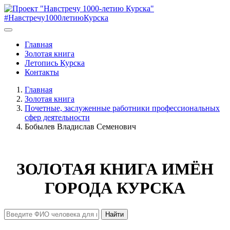
#Навстречу1000летиюКурска
Главная
Золотая книга
Летопись Курска
Контакты
Главная
Золотая книга
Почетные, заслуженные работники профессиональных
сфер деятельности
Бобылев Владислав Семенович
ЗОЛОТАЯ КНИГА ИМЁН
ГОРОДА КУРСКА
Найти