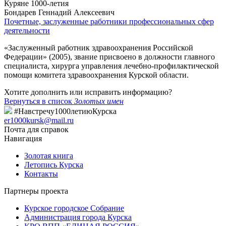
Куряне 1000-летия
Бондарев Геннадий Алексеевич
Почетные, заслуженные работники профессиональных сфер
деятельности
«Заслуженный работник здравоохранения Российской
Федерации» (2005), звание присвоено в должности главного
специалиста, хирурга управления лечебно-профилактической
помощи комитета здравоохранения Курской области.
Хотите дополнить или исправить информацию?
Вернуться в список
Золотых имен
#Навстречу1000летиюКурска
er1000kursk@mail.ru
Почта для справок
Навигация
Золотая книга
Летопись Курска
Контакты
Партнеры проекта
Курское городское Собрание
Администрация города Курска