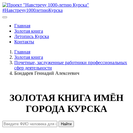
#Навстречу1000летиюКурска
Главная
Золотая книга
Летопись Курска
Контакты
Главная
Золотая книга
Почетные, заслуженные работники профессиональных
сфер деятельности
Бондарев Геннадий Алексеевич
ЗОЛОТАЯ КНИГА ИМЁН
ГОРОДА КУРСКА
Найти