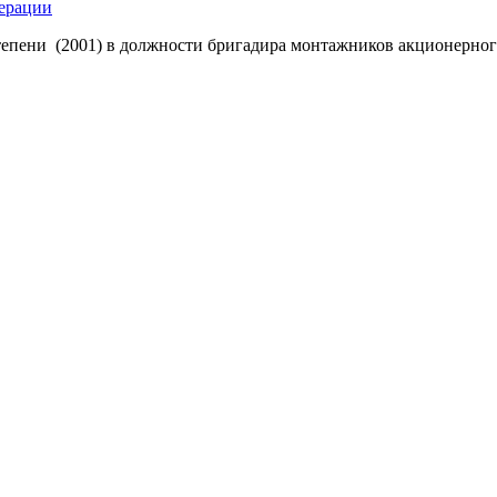
ерации
степени (2001) в должности бригадира монтажников акционерно