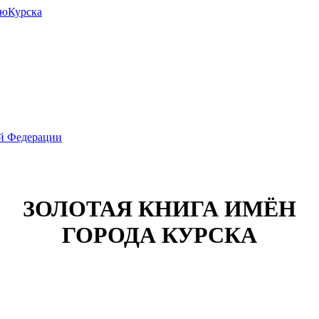
июКурска
ой Федерации
ЗОЛОТАЯ КНИГА ИМЁН
ГОРОДА КУРСКА