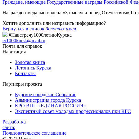
Граждане, имеющие Государственные награды Российской Фед
Награжден медалью ордена «За заслуги перед Отечеством» II 
Хотите дополнить или исправить информацию?
Вернуться в список
Золотых имен
#Навстречу1000летиюКурска
er1000kursk@mail.ru
Почта для справок
Навигация
Золотая книга
Летопись Курска
Контакты
Партнеры проекта
Курское городское Собрание
Администрация города Курска
КРО ВПП «ЕДИНАЯ РОССИЯ»
Экспертный совет молодых профессионалов при КГС
Разработка
сайта:
Пользовательское соглашение
© 2021 Проект