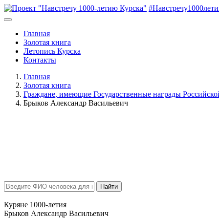
#Навстречу1000лет
Главная
Золотая книга
Летопись Курска
Контакты
Главная
Золотая книга
Граждане, имеющие Государственные награды Российск
Брыков Александр Васильевич
Найти
Куряне 1000-летия
Брыков Александр Васильевич