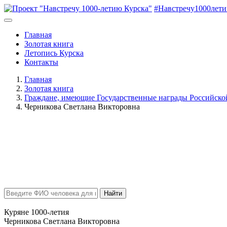
#Навстречу1000лет
Главная
Золотая книга
Летопись Курска
Контакты
Главная
Золотая книга
Граждане, имеющие Государственные награды Российск
Черникова Светлана Викторовна
Найти
Куряне 1000-летия
Черникова Светлана Викторовна