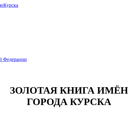
июКурска
ой Федерации
ЗОЛОТАЯ КНИГА ИМЁН
ГОРОДА КУРСКА