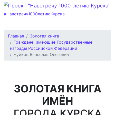
#Навстречу1000летиюКурска
Главная
Золотая книга
Граждане, имеющие Государственные
награды Российской Федерации
Чуйков Вячеслав Олегович
ЗОЛОТАЯ КНИГА
ИМЁН
ГОРОДА КУРСКА