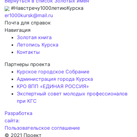
Вернуться в список
Золотых имен
#Навстречу1000летиюКурска
er1000kursk@mail.ru
Почта для справок
Навигация
Золотая книга
Летопись Курска
Контакты
Партнеры проекта
Курское городское Собрание
Администрация города Курска
КРО ВПП «ЕДИНАЯ РОССИЯ»
Экспертный совет молодых профессионалов
при КГС
Разработка
сайта:
Пользовательское соглашение
© 2021 Проект