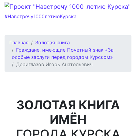
#Навстречу1000летиюКурска
Главная
Золотая книга
Граждане, имеющие Почетный знак «За
особые заслуги перед городом Курском»
Дериглазов Игорь Анатольевич
ЗОЛОТАЯ КНИГА
ИМЁН
ГОРОДА КУРСКА