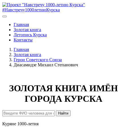
#Навстречу1000летиюКурска
Главная
Золотая книга
Летопись Курска
Контакты
Главная
Золотая книга
Герои Советского Союза
Диасамидзе Михаил Степанович
ЗОЛОТАЯ КНИГА ИМЁН
ГОРОДА КУРСКА
Найти
Куряне 1000-летия