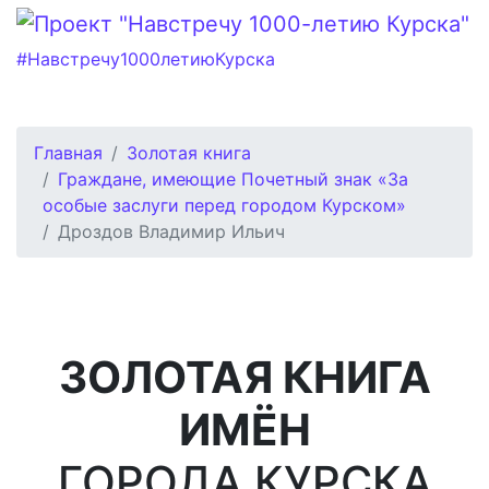
#Навстречу1000летиюКурска
Главная
Золотая книга
Граждане, имеющие Почетный знак «За
особые заслуги перед городом Курском»
Дроздов Владимир Ильич
ЗОЛОТАЯ КНИГА
ИМЁН
ГОРОДА КУРСКА