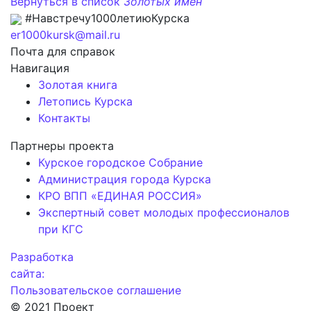
Вернуться в список
Золотых имен
#Навстречу1000летиюКурска
er1000kursk@mail.ru
Почта для справок
Навигация
Золотая книга
Летопись Курска
Контакты
Партнеры проекта
Курское городское Собрание
Администрация города Курска
КРО ВПП «ЕДИНАЯ РОССИЯ»
Экспертный совет молодых профессионалов
при КГС
Разработка
сайта:
Пользовательское соглашение
© 2021 Проект