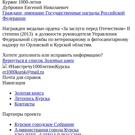
Куряне 1000-летия
Дубровин Евгений Николаевич
Граждане, имеющие Государственные награды Российской
Федерации
Награжден медалью ордена «За заслуги перед Отечеством» II
степени (2013) в должности руководителя Управления
Федеральной службы по ветеринарному и фитосанитарному
надзору по Орловской и Курской областям.
Хотите дополнить или исправить информацию?
Вернуться в список
Золотых имен
#Навстречу1000летиюКурска
er1000kursk@mail.ru
Почта для справок
Навигация
Золотая книга
Летопись Курска
Контакты
Партнеры проекта
Курское городское Собрание
Администрация города Курска