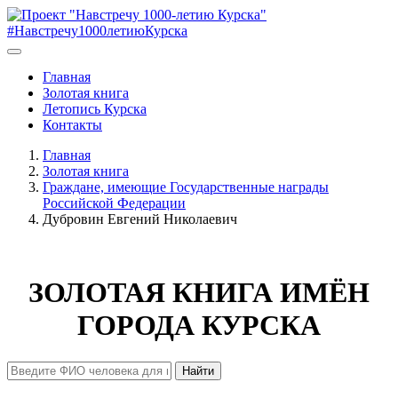
#Навстречу1000летиюКурска
Главная
Золотая книга
Летопись Курска
Контакты
Главная
Золотая книга
Граждане, имеющие Государственные награды
Российской Федерации
Дубровин Евгений Николаевич
ЗОЛОТАЯ КНИГА ИМЁН
ГОРОДА КУРСКА
Найти