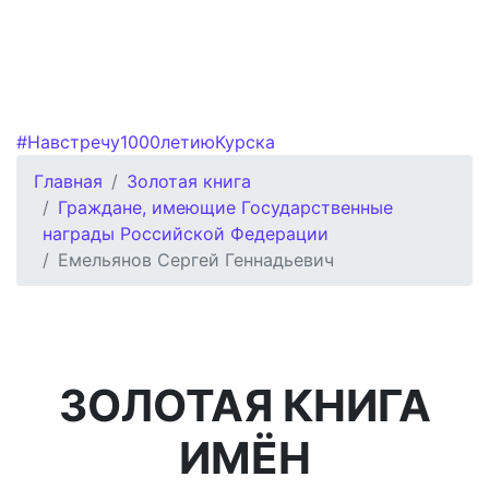
#Навстречу1000летиюКурска
Главная
Золотая книга
Граждане, имеющие Государственные
награды Российской Федерации
Емельянов Сергей Геннадьевич
ЗОЛОТАЯ КНИГА
ИМЁН