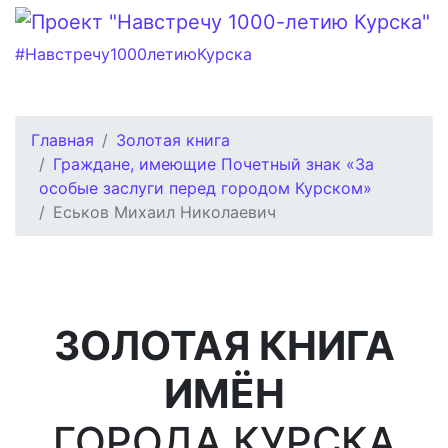
#Навстречу1000летиюКурска
Главная
Золотая книга
Граждане, имеющие Почетный знак «За
особые заслуги перед городом Курском»
Еськов Михаил Николаевич
ЗОЛОТАЯ КНИГА
ИМЁН
ГОРОДА КУРСКА