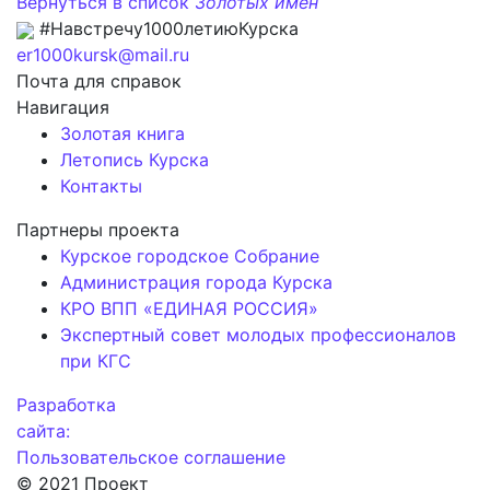
Вернуться в список
Золотых имен
#Навстречу1000летиюКурска
er1000kursk@mail.ru
Почта для справок
Навигация
Золотая книга
Летопись Курска
Контакты
Партнеры проекта
Курское городское Собрание
Администрация города Курска
КРО ВПП «ЕДИНАЯ РОССИЯ»
Экспертный совет молодых профессионалов
при КГС
Разработка
сайта:
Пользовательское соглашение
© 2021 Проект