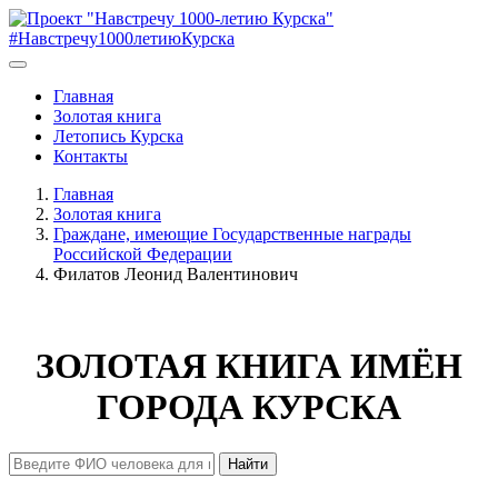
#Навстречу1000летиюКурска
Главная
Золотая книга
Летопись Курска
Контакты
Главная
Золотая книга
Граждане, имеющие Государственные награды
Российской Федерации
Филатов Леонид Валентинович
ЗОЛОТАЯ КНИГА ИМЁН
ГОРОДА КУРСКА
Найти