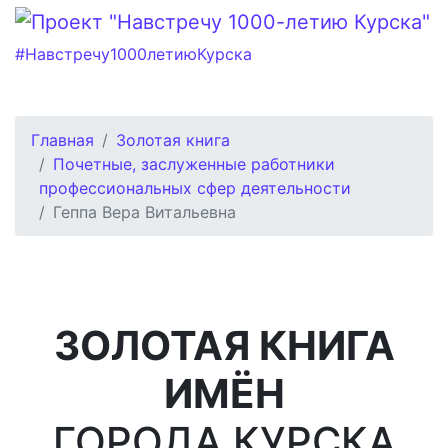
#Навстречу1000летиюКурска
Главная
Золотая книга
Почетные, заслуженные работники
профессиональных сфер деятельности
Геппа Вера Витальевна
ЗОЛОТАЯ КНИГА
ИМЁН
ГОРОДА КУРСКА