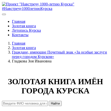
#Навстречу1000летиюКурска
Главная
Золотая книга
Летопись Курска
Контакты
Главная
Золотая книга
Граждане, имеющие Почетный знак «За особые заслуги
перед городом Курском»
Гладкова Зоя Ивановна
ЗОЛОТАЯ КНИГА ИМЁН
ГОРОДА КУРСКА
Найти