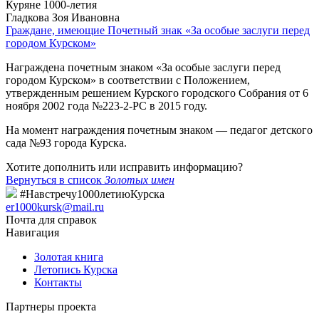
Куряне 1000-летия
Гладкова Зоя Ивановна
Граждане, имеющие Почетный знак «За особые заслуги перед
городом Курском»
Награждена почетным знаком «За особые заслуги перед
городом Курском» в соответствии с Положением,
утвержденным решением Курского городского Собрания от 6
ноября 2002 года №223-2-РС в 2015 году.
На момент награждения почетным знаком — педагог детского
сада №93 города Курска.
Хотите дополнить или исправить информацию?
Вернуться в список
Золотых имен
#Навстречу1000летиюКурска
er1000kursk@mail.ru
Почта для справок
Навигация
Золотая книга
Летопись Курска
Контакты
Партнеры проекта