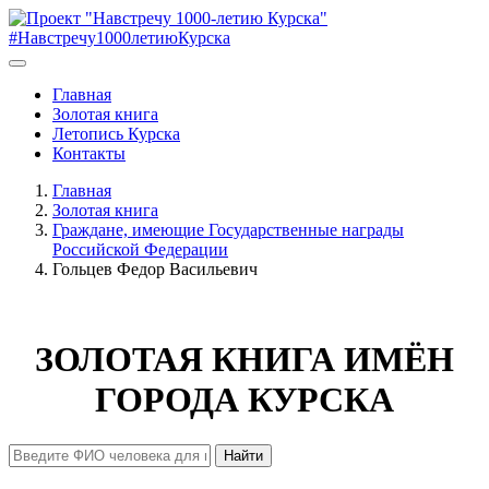
#Навстречу1000летиюКурска
Главная
Золотая книга
Летопись Курска
Контакты
Главная
Золотая книга
Граждане, имеющие Государственные награды
Российской Федерации
Гольцев Федор Васильевич
ЗОЛОТАЯ КНИГА ИМЁН
ГОРОДА КУРСКА
Найти