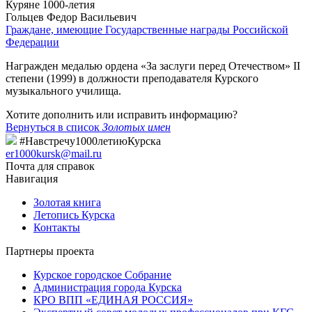
Куряне 1000-летия
Гольцев Федор Васильевич
Граждане, имеющие Государственные награды Российской
Федерации
Награжден медалью ордена «За заслуги перед Отечеством» II
степени (1999) в должности преподавателя Курского
музыкального училища.
Хотите дополнить или исправить информацию?
Вернуться в список
Золотых имен
#Навстречу1000летиюКурска
er1000kursk@mail.ru
Почта для справок
Навигация
Золотая книга
Летопись Курска
Контакты
Партнеры проекта
Курское городское Собрание
Администрация города Курска
КРО ВПП «ЕДИНАЯ РОССИЯ»