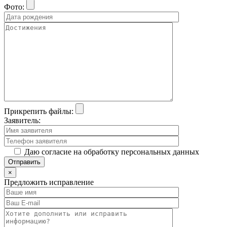
Фото:
Прикрепить файлы:
Заявитель:
Даю согласие на обработку персональных данных
×
Предложить исправление