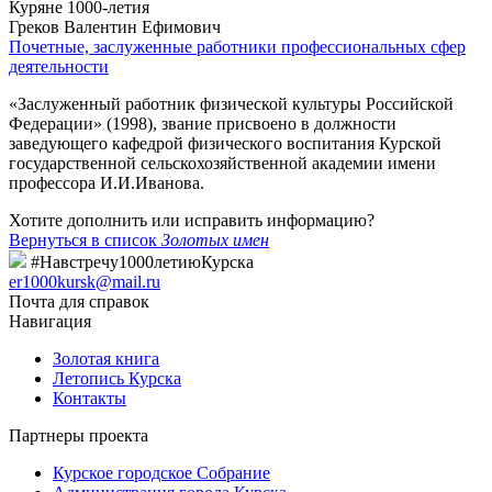
Куряне 1000-летия
Греков Валентин Ефимович
Почетные, заслуженные работники профессиональных сфер
деятельности
«Заслуженный работник физической культуры Российской
Федерации» (1998), звание присвоено в должности
заведующего кафедрой физического воспитания Курской
государственной сельскохозяйственной академии имени
профессора И.И.Иванова.
Хотите дополнить или исправить информацию?
Вернуться в список
Золотых имен
#Навстречу1000летиюКурска
er1000kursk@mail.ru
Почта для справок
Навигация
Золотая книга
Летопись Курска
Контакты
Партнеры проекта
Курское городское Собрание