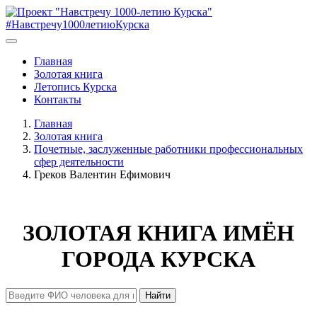
#Навстречу1000летиюКурска
Главная
Золотая книга
Летопись Курска
Контакты
Главная
Золотая книга
Почетные, заслуженные работники профессиональных
сфер деятельности
Греков Валентин Ефимович
ЗОЛОТАЯ КНИГА ИМЁН
ГОРОДА КУРСКА
Найти